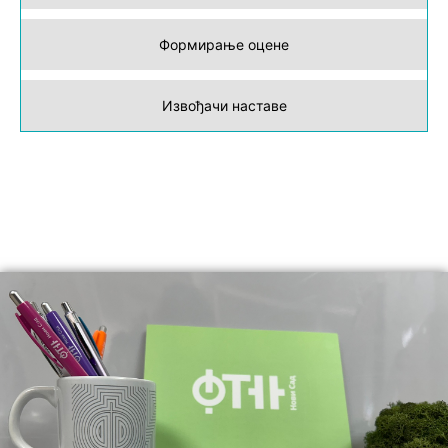
Формирање оцене
Извођачи наставе