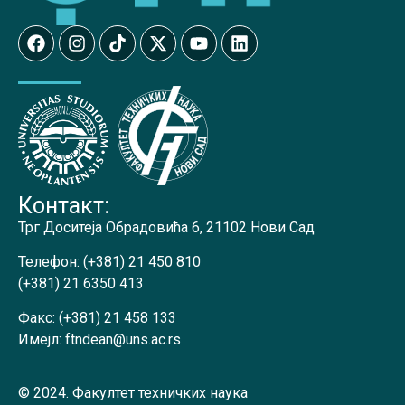
Контакт:
Трг Доситеја Обрадовића 6, 21102 Нови Сад
Телефон:
(+381) 21 450 810
(+381) 21 6350 413
Факс:
(+381) 21 458 133
Имејл:
ftndean@uns.ac.rs
© 2024. Факултет техничких наука