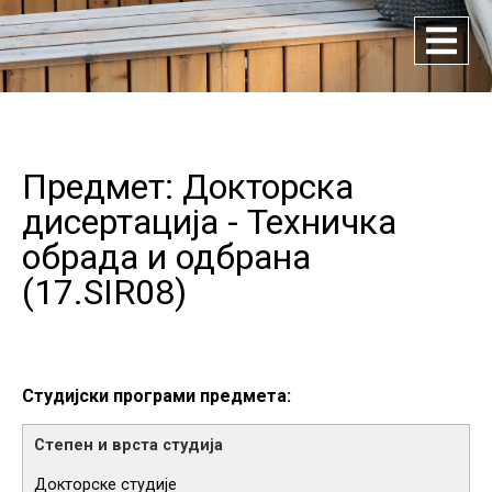
Предмет: Докторска
дисертација - Техничка
обрада и одбрана
(
17.SIR08
)
Студијски програми предмета:
Докторске студије