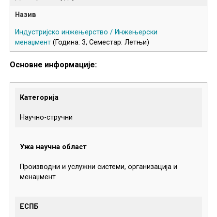
Индустријско инжењерство / Инжењерски
менаџмент
(Година: 3, Семестар: Летњи)
Основне информације:
Категорија
Научно-стручни
Ужа научна област
Производни и услужни системи, организација и
менаџмент
ЕСПБ