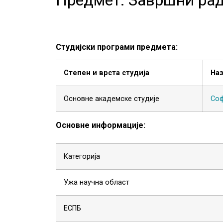
Студијски програми предмета:
Степен и врста студија
На
Основне академске студије
Соф
Основне информације:
Категорија
Ужа научна област
ЕСПБ