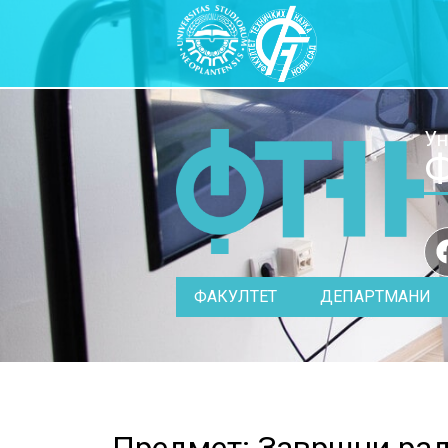
Ун
Ф
ФАКУЛТЕТ
ДЕПАРТМАНИ
Предмет: Завршни рад