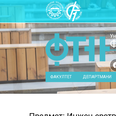
Ун
Ф
ФАКУЛТЕТ
ДЕПАРТМАНИ
Предмет: Инжењерств