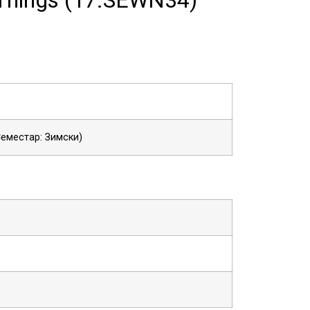
 Семестар: Зимски)