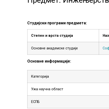
Студијски програми предмета:
Степен и врста студија
На
Основне академске студије
Соф
Основне информације:
Категорија
Ужа научна област
ЕСПБ