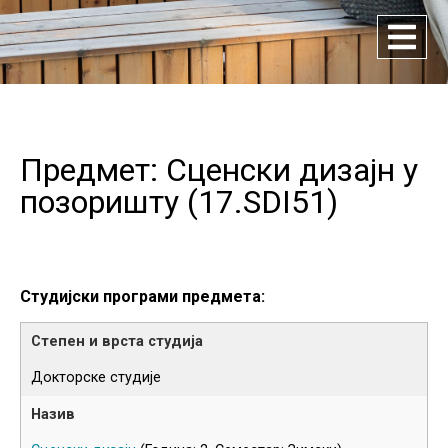
Предмет: Сценски дизајн у
позоришту (
17.SDI51
)
Студијски програми предмета:
Докторске студије