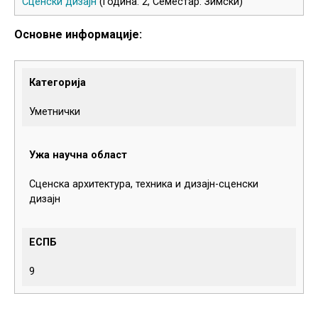
Сценски дизајн
(Година: 2, Семестар: Зимски)
Основне информације:
Категорија
Уметнички
Ужа научна област
Сценска архитектура, техника и дизајн-сценски
дизајн
ЕСПБ
9