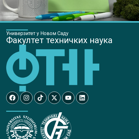
Универзитет у Новом Саду
Факултет техничких наука