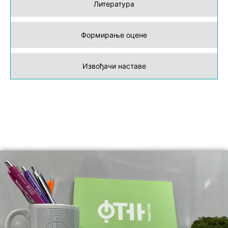
Литература
Формирање оцене
Извођачи наставе