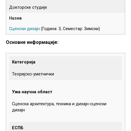
Докторске студије
Сценски дизајн
(Година: 3, Семестар: Зимски)
Основне информације:
Категорија
Теоријско-уметнички
Ужа научна област
Сценска архитектура, техника и дизајн-сценски
дизајн
ЕСПБ