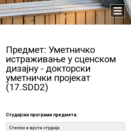
Предмет: Уметничко
истраживање у сценском
дизајну - докторски
уметнички пројекат
(
17.SDD2
)
Студијски програми предмета: