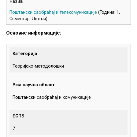
Поштански саобраћај и телекомуникације
(Година: 1,
Семестар: Летњи)
Основне информације:
Категорија
Теоријско-методолошки
Ужа научна област
Поштански саобраћај и комуникације
ЕСПБ
7