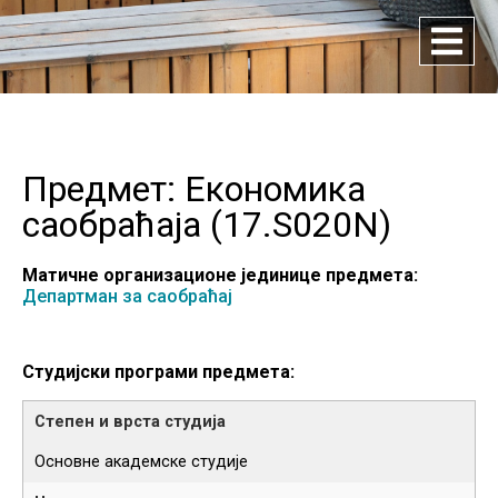
Предмет: Економика
саобраћаја (
17.S020N
)
Матичне организационе јединице предмета:
Департман за саобраћај
Студијски програми предмета:
Основне академске студије