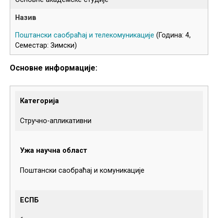
Поштански саобраћај и телекомуникације
(Година: 4,
Семестар: Зимски)
Основне информације:
Категорија
Стручно-апликативни
Ужа научна област
Поштански саобраћај и комуникације
ЕСПБ