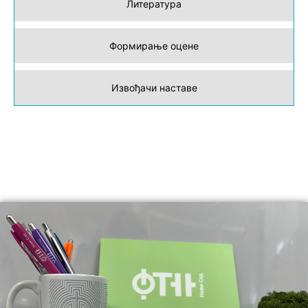
Литература
Формирање оцене
Извођачи наставе