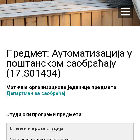
Предмет: Аутоматизација у
поштанском саобраћају
(
17.S01434
)
Матичне организационе јединице предмета:
Департман за саобраћај
Студијски програми предмета:
Основне академске студије