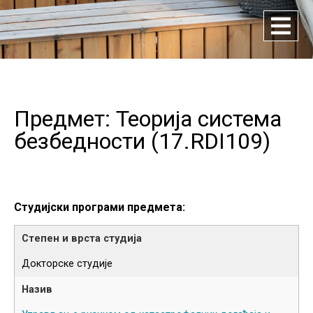
Предмет: Теорија система
безбедности (
17.RDI109
)
Студијски програми предмета:
Докторске студије