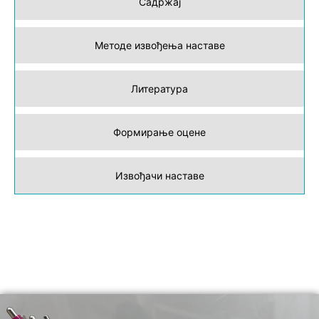
Садржај
Методе извођења наставе
Литература
Формирање оцене
Извођачи наставе