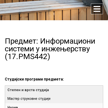
Предмет: Информациони
системи у инжењерству
(
17.PMS442
)
Студијски програми предмета:
Мастер струковне студије