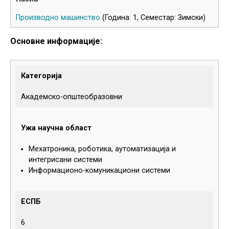
Производно машинство
(Година: 1, Семестар: Зимски)
Основне информације:
Категорија
Академско-општеобразовни
Ужа научна област
Мехатроника, роботика, аутоматизација и
интегрисани системи
Информационо-комуникациони системи
ЕСПБ
6