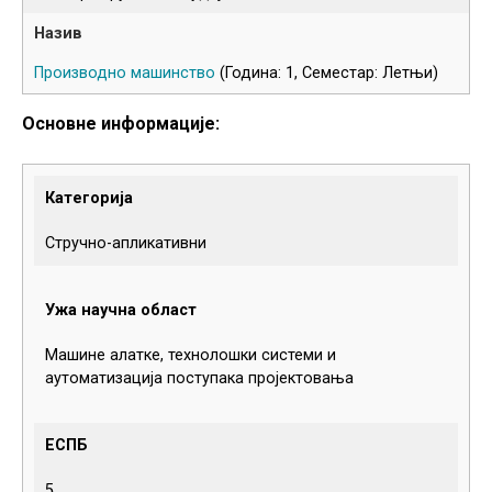
Производно машинство
(Година: 1, Семестар: Летњи)
Основне информације:
Категорија
Стручно-апликативни
Ужа научна област
Машине алатке, технолошки системи и
аутоматизација поступака пројектовања
ЕСПБ
5