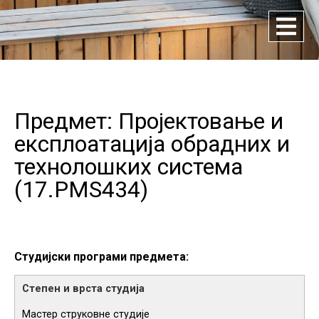
Предмет: Пројектовање и
експлоатација обрадних и
технолошких система
(
17.PMS434
)
Студијски програми предмета:
Мастер струковне студије