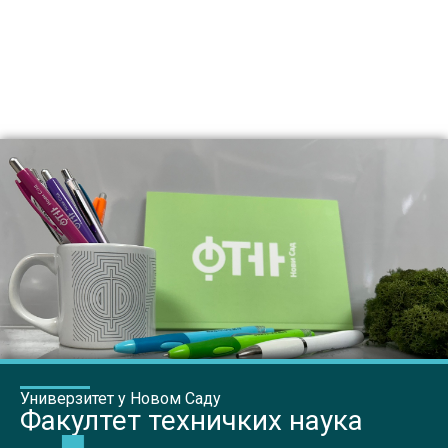
Универзитет у Новом Саду
Факултет техничких наука