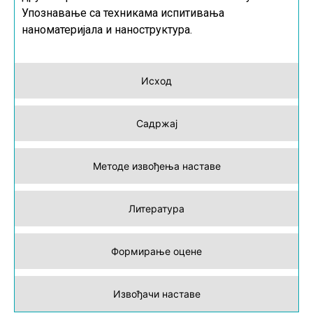
Упознавање са техникама испитивања
наноматеријала и наноструктура.
Исход
Садржај
Методе извођења наставе
Литература
Формирање оцене
Извођачи наставе