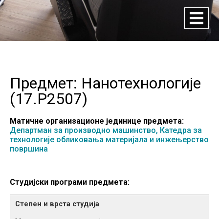
Предмет: Нанотехнологије
(
17.P2507
)
Матичне организационе јединице предмета:
Департман за производно машинство,
Катедра за
технологије обликовања материјала и инжењерство
површина
Студијски програми предмета: