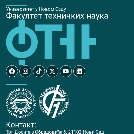
Универзитет у Новом Саду
Факултет техничких наука
Контакт:
Трг Доситеја Обрадовића 6, 21102 Нови Сад