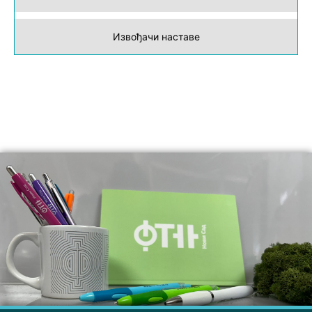
Извођачи наставе