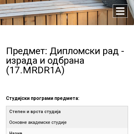
Предмет: Дипломски рад -
израда и одбрана
(
17.MRDR1A
)
Студијски програми предмета:
Основне академске студије