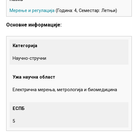
Мерење и регулација
(Година: 4, Семестар: Летњи)
Основне информације:
Категорија
Научно-стручни
Ужа научна област
Електрична мерења, метрологија и биомедицина
ЕСПБ
5