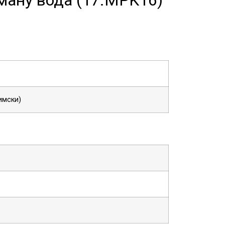
Зимски)