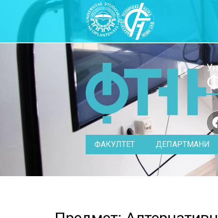
Ун
Ф
ФАКУЛТЕТ
ДЕПАРТМАНИ
Предмет: Алтернативн