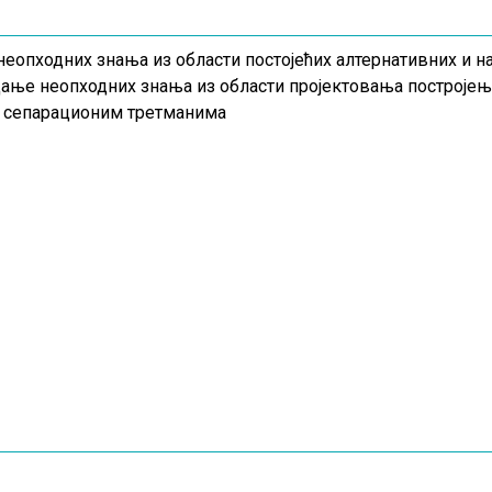
неопходних знања из области постојећих алтернативних и 
цање неопходних знања из области пројектовања построје
 сепарационим третманима