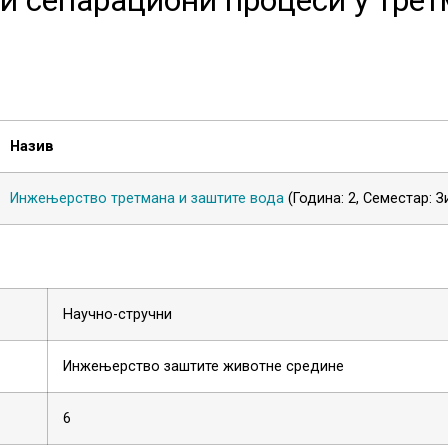
Назив
Инжењерство третмана и заштите вода
(Година: 2, Семестар: 
Научно-стручни
Инжењерство заштите животне средине
6