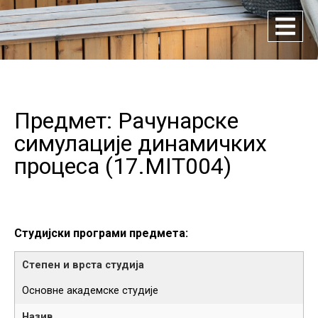
Предмет: Рачунарске
симулације динамичких
процеса (
17.MIT004
)
Студијски програми предмета:
Основне академске студије