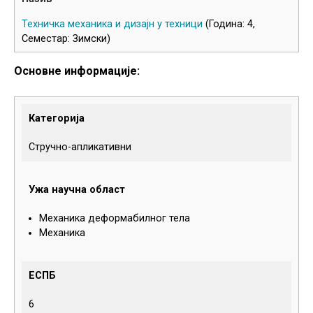
Техничка механика и дизајн у техници
(Година: 4,
Семестар: Зимски)
Основне информације:
Категорија
Стручно-апликативни
Ужа научна област
Механика деформабилног тела
Механика
ЕСПБ
6