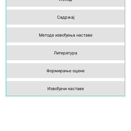
Садржај
Методе извођења наставе
Литература
Формирање оцене
Извођачи наставе