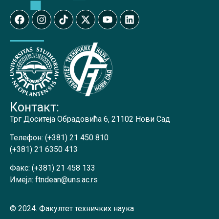
Контакт:
Трг Доситеја Обрадовића 6, 21102 Нови Сад
Телефон:
(+381) 21 450 810
(+381) 21 6350 413
Факс:
(+381) 21 458 133
Имејл:
ftndean@uns.ac.rs
© 2024. Факултет техничких наука