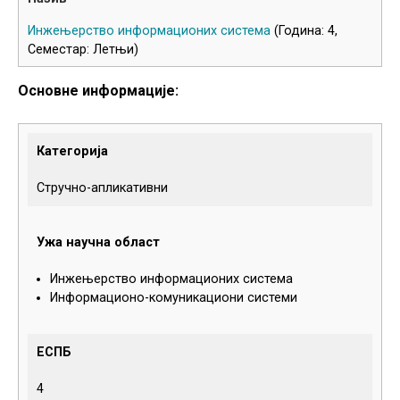
Инжењерство информационих система
(Година: 4,
Семестар: Летњи)
Основне информације:
Категорија
Стручно-апликативни
Ужа научна област
Инжењерство информационих система
Информационо-комуникациони системи
ЕСПБ
4