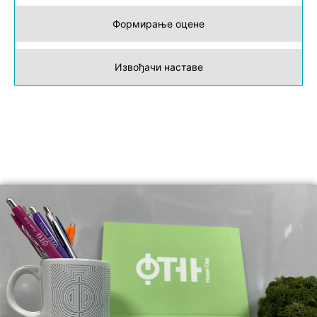
Формирање оцене
Извођачи наставе