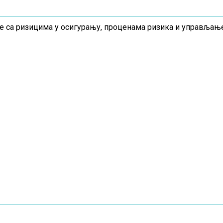
 са ризицима у осигурању, проценама ризика и управљањ