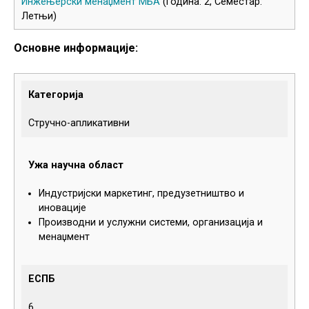
Инжењерски менаџмент МБА
(Година: 2, Семестар:
Летњи)
Основне информације:
Категорија
Стручно-апликативни
Ужа научна област
Индустријски маркетинг, предузетништво и
иновације
Производни и услужни системи, организација и
менаџмент
ЕСПБ
6