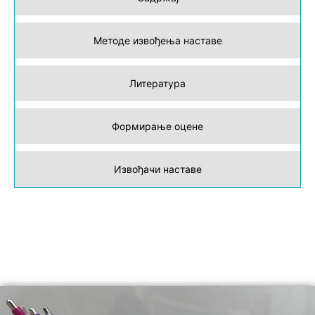
Методе извођења наставе
Литература
Формирање оцене
Извођачи наставе