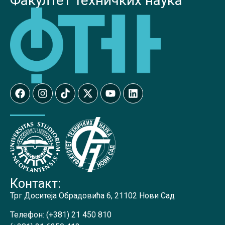
Факултет техничких наука
Контакт:
Трг Доситеја Обрадовића 6, 21102 Нови Сад
Телефон:
(+381) 21 450 810