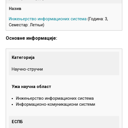
Инжењерство информационих система
(Година: 3,
Семестар: Летњи)
Основне информације:
Категорија
Научно-стручни
Ужа научна област
Инжењерство информационих система
Информационо-комуникациони системи
ЕСПБ