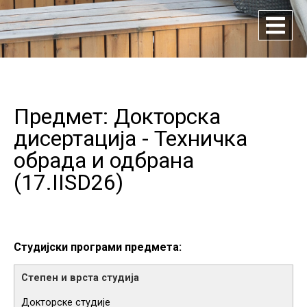
Предмет: Докторска
дисертација - Техничка
обрада и одбрана
(
17.IISD26
)
Студијски програми предмета:
Докторске студије