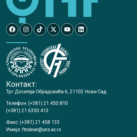
Контакт:
Трг Доситеја Обрадовића 6, 21102 Нови Сад
Телефон:
(+381) 21 450 810
(+381) 21 6350 413
Факс:
(+381) 21 458 133
Имејл:
ftndean@uns.ac.rs