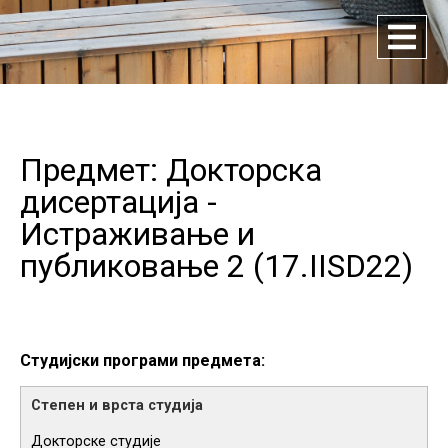
Предмет: Докторска
дисертација -
Истраживање и
публиковање 2 (
17.IISD22
)
Студијски програми предмета:
Докторске студије