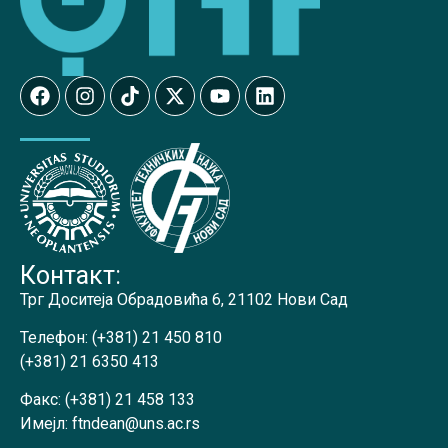
Контакт:
Трг Доситеја Обрадовића 6, 21102 Нови Сад
Телефон:
(+381) 21 450 810
(+381) 21 6350 413
Факс:
(+381) 21 458 133
Имејл:
ftndean@uns.ac.rs