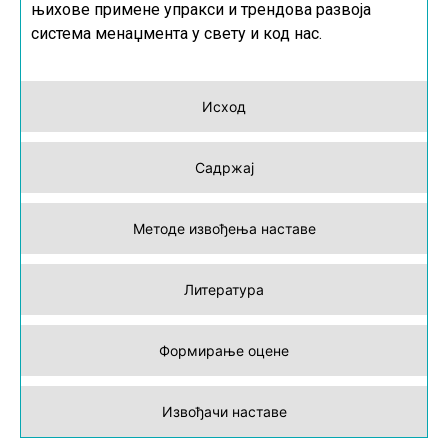
њихове примене упракси и трендова развоја
система менаџмента у свету и код нас.
Исход
Садржај
Методе извођења наставе
Литература
Формирање оцене
Извођачи наставе