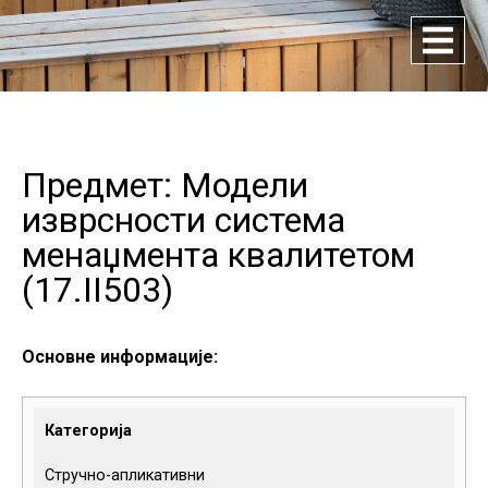
Предмет: Модели
изврсности система
менаџмента квалитетом
(
17.II503
)
Основне информације:
Категорија
Стручно-апликативни