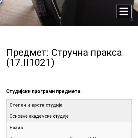
Предмет: Стручна пракса
(
17.II1021
)
Студијски програми предмета:
Основне академске студије