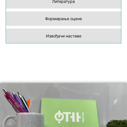
Литература
Формирање оцене
Извођачи наставе