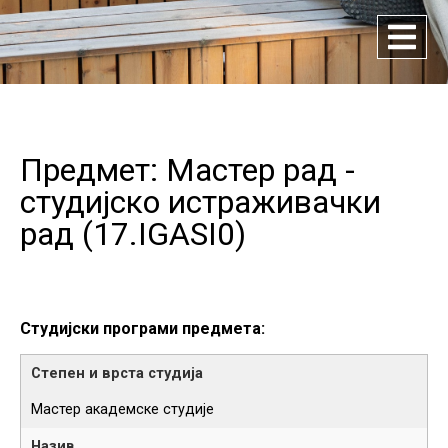
Предмет: Мастер рад -
студијско истраживачки
рад (
17.IGASI0
)
Студијски програми предмета:
Мастер академске студије