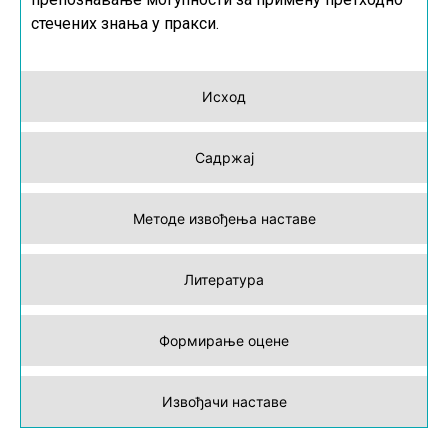
стечених знања у пракси.
Исход
Садржај
Методе извођења наставе
Литература
Формирање оцене
Извођачи наставе