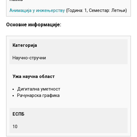
Анимација у инжењерству
(Година: 1, Семестар: Летњи)
Основне информације:
Категорија
Научно-стручни
Ужа научна област
Дигитална уметност
Рачунарска графика
ЕСПБ
10