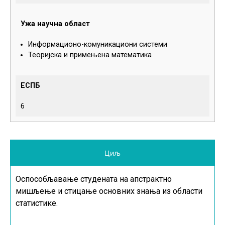
Ужа научна област
Информационо-комуникациони системи
Теоријска и примењена математика
ЕСПБ
6
Циљ
Оспособљавање студената на апстрактно
мишљење и стицање основних знања из области
статистике.