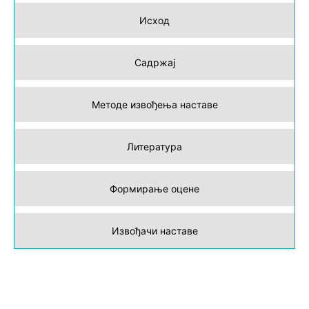
Исход
Садржај
Методе извођења наставе
Литература
Формирање оцене
Извођачи наставе