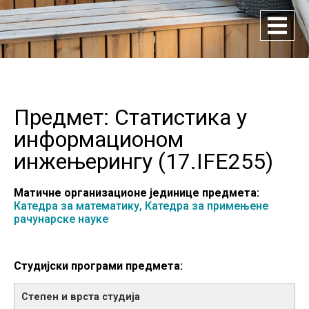
Предмет: Статистика у
информационом
инжењерингу (
17.IFE255
)
Матичне организационе јединице предмета:
Катедра за математику,
Катедра за примењене
рачунарске науке
Студијски програми предмета: