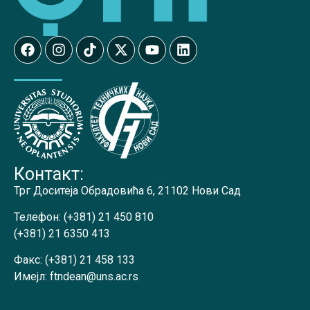
Контакт:
Трг Доситеја Обрадовића 6, 21102 Нови Сад
Телефон:
(+381) 21 450 810
(+381) 21 6350 413
Факс:
(+381) 21 458 133
Имејл:
ftndean@uns.ac.rs