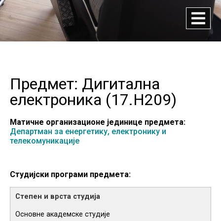
Предмет: Дигитална
електроника (
17.H209
)
Матичне организационе јединице предмета:
Департман за енергетику, електронику и
телекомуникације
Студијски програми предмета:
Основне академске студије