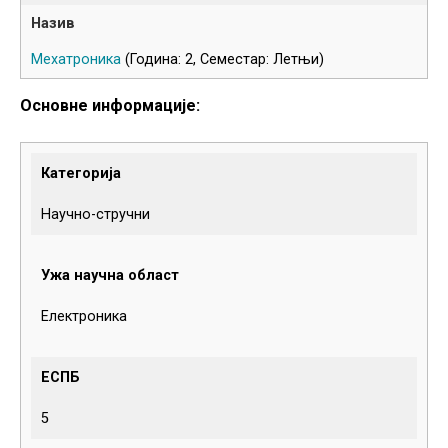
Мехатроника
(Година: 2, Семестар: Летњи)
Основне информације:
Категорија
Научно-стручни
Ужа научна област
Електроника
ЕСПБ
5