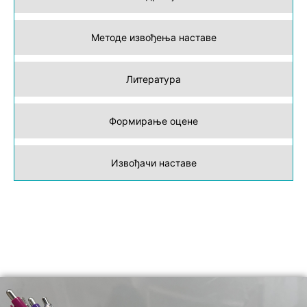
Методе извођења наставе
Литература
Формирање оцене
Извођачи наставе