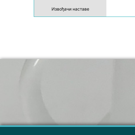
Извођачи наставе