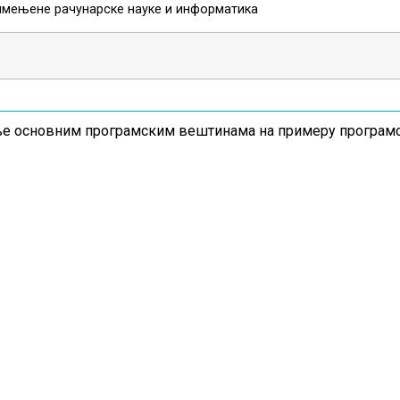
имењене рачунарске науке и информатика
е основним програмским вештинама на примеру програмск