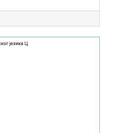
ог језика Ц.