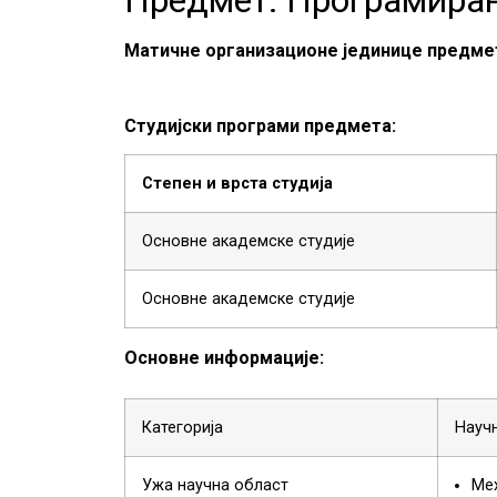
Матичне организационе јединице предме
Студијски програми предмета:
Степен и врста студија
Основне академске студије
Основне академске студије
Основне информације:
Категорија
Науч
Ужа научна област
Мех