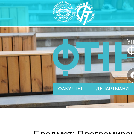
Ун
Ф
ФАКУЛТЕТ
ДЕПАРТМАНИ
Предмет: Програмирањ