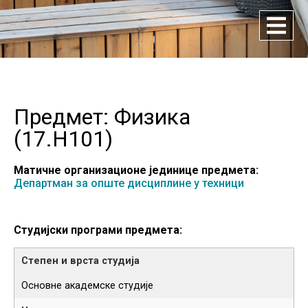
Предмет: Физика
(
17.H101
)
Матичне организационе јединице предмета:
Департман за опште дисциплине у техници
Студијски програми предмета:
Основне академске студије