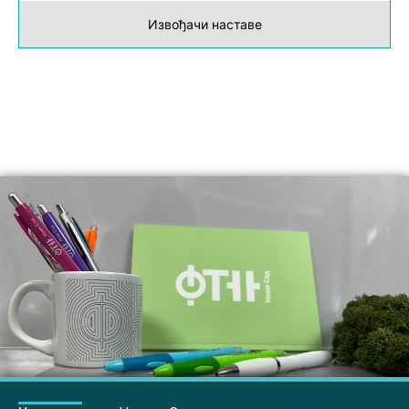
Извођачи наставе