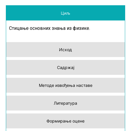
Циљ
Стицање основних знања из физике.
Исход
Садржај
Методе извођења наставе
Литература
Формирање оцене