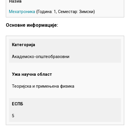
Мехатроника
(Година: 1, Семестар: Зимски)
Основне информације:
Категорија
Академско-општеобразовни
Ужа научна област
Теоријска и примењена физика
ЕСПБ
5