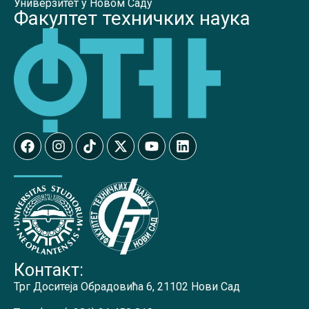
Универзитет у Новом Саду
Факултет техничких наука
Контакт:
Трг Доситеја Обрадовића 6, 21102 Нови Сад