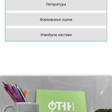
Литература
Формирање оцене
Извођачи наставе