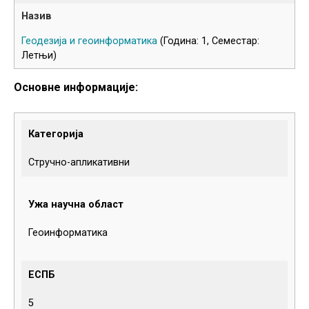
Геодезија и геоинформатика
(Година: 1, Семестар:
Летњи)
Основне информације:
Категорија
Стручно-апликативни
Ужа научна област
Геоинформатика
ЕСПБ
5