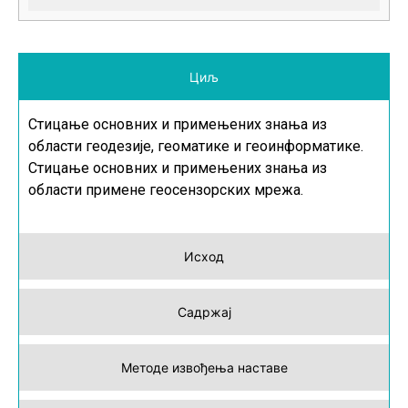
Циљ
Стицање основних и примењених знања из
области геодезије, геоматике и геоинформатике.
Стицање основних и примењених знања из
области примене геосензорских мрежа.
Исход
Садржај
Методе извођења наставе