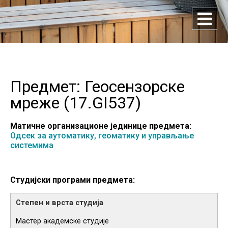
Предмет: Геосензорске
мреже (
17.GI537
)
Матичне организационе јединице предмета:
Одсек за аутоматику, геоматику и управљање
системима
Студијски програми предмета:
Мастер академске студије