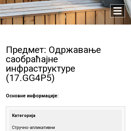
Предмет: Одржавање
саобраћајне
инфраструктуре
(
17.GG4P5
)
Основне информације:
Категорија
Стручно-апликативни