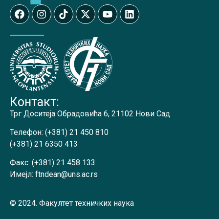
Контакт:
Трг Доситеја Обрадовића 6, 21102 Нови Сад
Телефон:
(+381) 21 450 810
(+381) 21 6350 413
Факс:
(+381) 21 458 133
Имејл:
ftndean@uns.ac.rs
© 2024. Факултет техничких наука