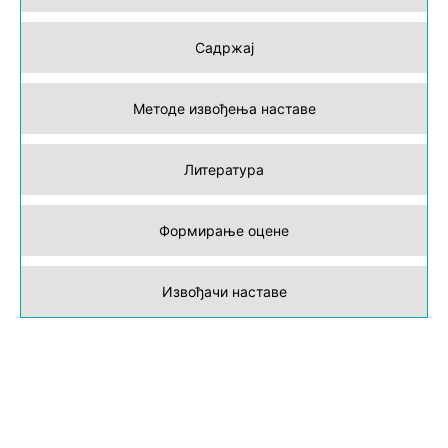
Садржај
Методе извођења наставе
Литература
Формирање оцене
Извођачи наставе