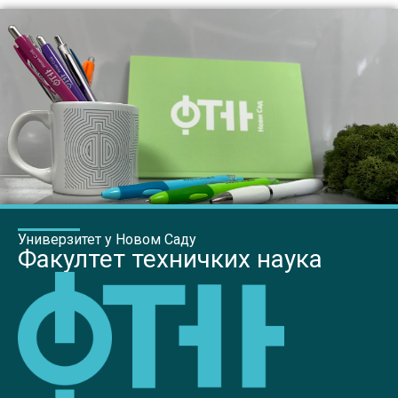
Универзитет у Новом Саду
Факултет техничких наука