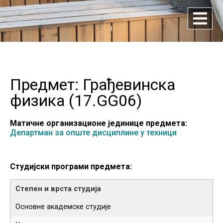
Предмет: Грађевинска
физика (
17.GG06
)
Матичне организационе јединице предмета:
Департман за опште дисциплине у техници
Студијски програми предмета:
Основне академске студије