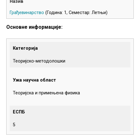
Грађевинарство
(Година: 1, Семестар: Летњи)
Основне информације:
Категорија
Теоријско-методолошки
Ужа научна област
Теоријска и примењена физика
ЕСПБ
5