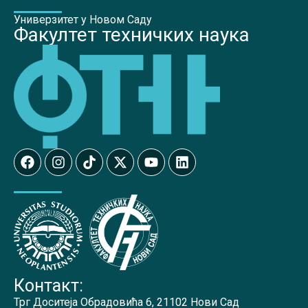
Универзитет у Новом Саду
Факултет техничких наука
Контакт:
Трг Доситеја Обрадовића 6, 21102 Нови Сад