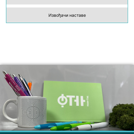
Извођачи наставе