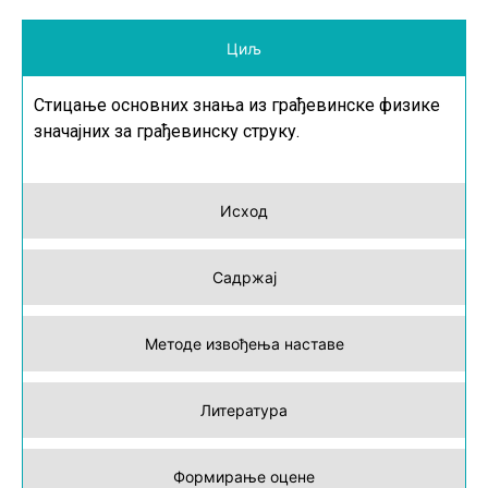
Циљ
Стицање основних знања из грађевинске физике
значајних за грађевинску струку.
Исход
Садржај
Методе извођења наставе
Литература
Формирање оцене