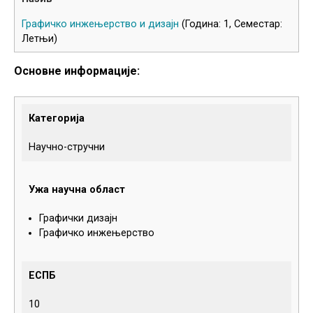
Графичко инжењерство и дизајн
(Година: 1, Семестар:
Летњи)
Основне информације:
Категорија
Научно-стручни
Ужа научна област
Графички дизајн
Графичко инжењерство
ЕСПБ
10