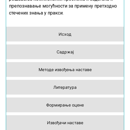
препознавање могућности за примену претходно
стечених знања у пракси.
Исход
Садржај
Методе извођења наставе
Литература
Формирање оцене
Извођачи наставе