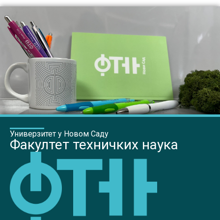
Универзитет у Новом Саду
Факултет техничких наука