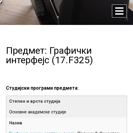
Предмет: Графички
интерфејс (
17.F325
)
Студијски програми предмета:
Основне академске студије