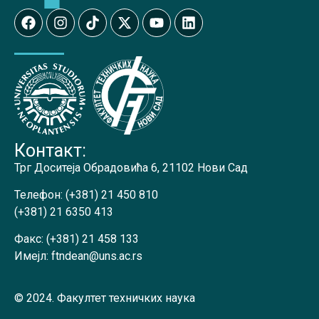
Контакт:
Трг Доситеја Обрадовића 6, 21102 Нови Сад
Телефон:
(+381) 21 450 810
(+381) 21 6350 413
Факс:
(+381) 21 458 133
Имејл:
ftndean@uns.ac.rs
© 2024. Факултет техничких наука