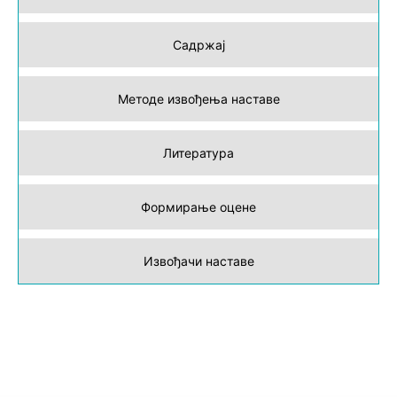
Садржај
Методе извођења наставе
Литература
Формирање оцене
Извођачи наставе