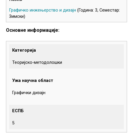
Графичко инжењерство и дизајн
(Година: 3, Семестар:
Зимски)
Основне информације:
Категорија
Теоријско-методолошки
Ужа научна област
Графички дизајн
ЕСПБ
5