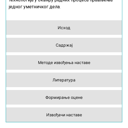
једног уметничког дела.
Исход
Садржај
Методе извођења наставе
Литература
Формирање оцене
Извођачи наставе