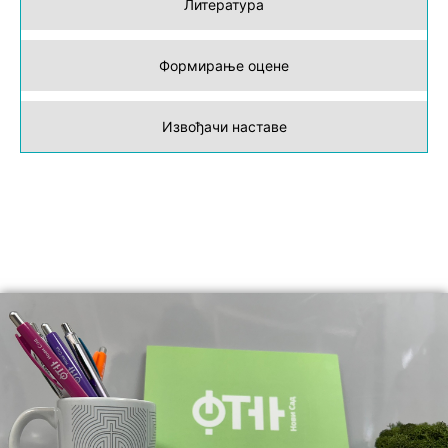
Литература
Формирање оцене
Извођачи наставе