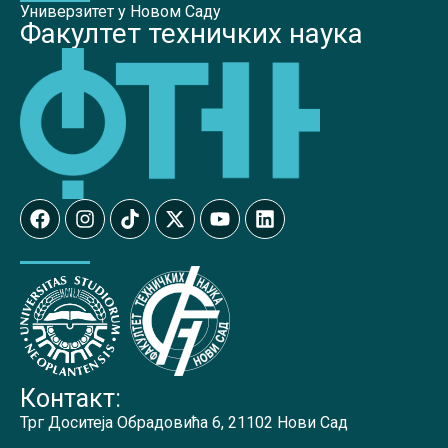
Универзитет у Новом Саду
Факултет техничких наука
Контакт:
Трг Доситеја Обрадовића 6, 21102 Нови Сад