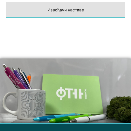
Извођачи наставе