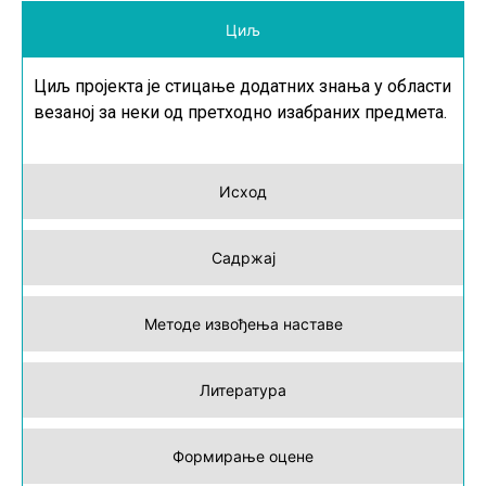
Циљ
Циљ пројекта је стицање додатних знања у области
везаној за неки од претходно изабраних предмета.
Исход
Садржај
Методе извођења наставе
Литература
Формирање оцене