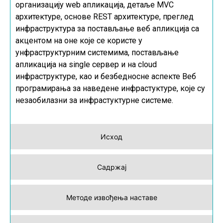
организацију
web
апликација, детаље
MVC
архитектуре, основе
REST
архитектуре, преглед
инфраструктура за постављање веб апликција са
акцентом на оне које се користе у
унфраструктурним системима, постављање
апликација на
single
сервер и на
cloud
инфраструктуре, као и безбедносне аспекте Веб
програмирања за наведене инфрастуктуре, које су
незаобилазни за инфрастуктурне системе.
Исход
Садржај
Методе извођења наставе