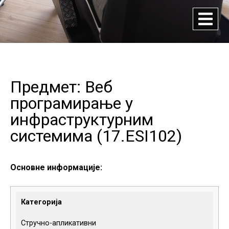
Предмет: Веб
програмирање у
инфраструктурним
системима (
17.ESI102
)
Основне информације:
Категорија
Стручно-апликативни