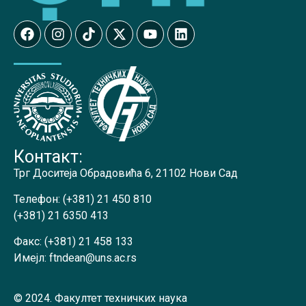
Контакт:
Трг Доситеја Обрадовића 6, 21102 Нови Сад
Телефон:
(+381) 21 450 810
(+381) 21 6350 413
Факс:
(+381) 21 458 133
Имејл:
ftndean@uns.ac.rs
© 2024. Факултет техничких наука