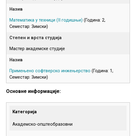
Математика у техници (
II
годишњи)
(Година: 2,
Семестар: Зимски)
Мастер академске студије
Примењено софтверско инжењерство
(Година: 1,
Семестар: Зимски)
Основне информације:
Категорија
Академско-општеобразовни