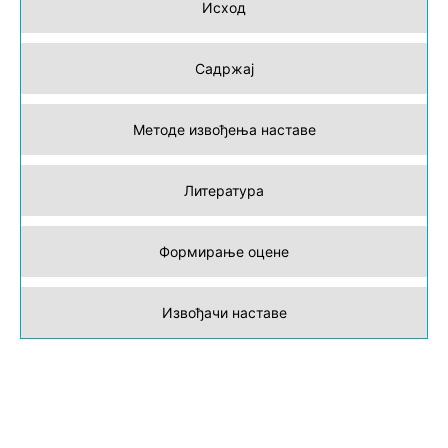
Исход
Садржај
Методе извођења наставе
Литература
Формирање оцене
Извођачи наставе