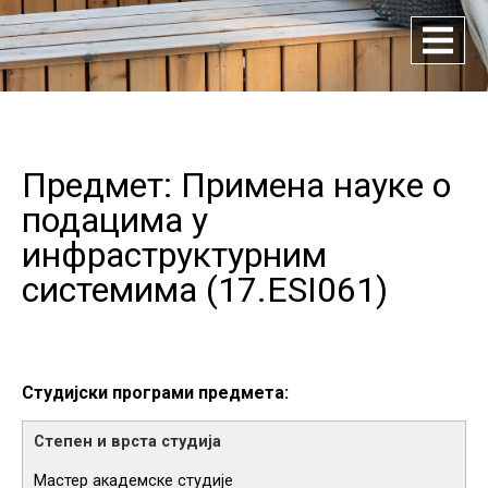
Предмет: Примена науке о
подацима у
инфраструктурним
системима (
17.ESI061
)
Студијски програми предмета:
Мастер академске студије