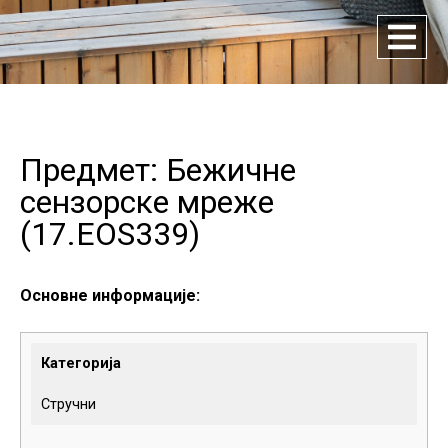
Предмет: Бежичне
сензорске мреже
(
17.EOS339
)
Основне информације:
Категорија
Стручни