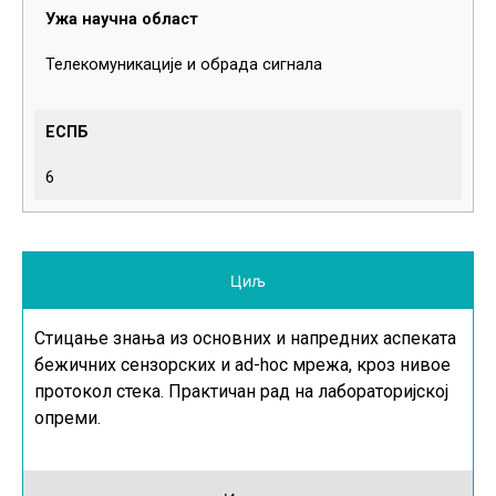
Ужа научна област
Телекомуникације и обрада сигнала
ЕСПБ
6
Циљ
Стицање знања из основних и напредних аспеката
бежичних сензорских и
ad-hoc
мрежа, кроз нивое
протокол стека. Практичан рад на лабораторијској
опреми.