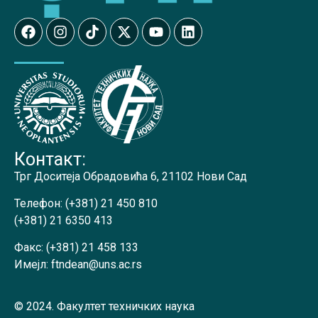
Контакт:
Трг Доситеја Обрадовића 6, 21102 Нови Сад
Телефон:
(+381) 21 450 810
(+381) 21 6350 413
Факс:
(+381) 21 458 133
Имејл:
ftndean@uns.ac.rs
© 2024. Факултет техничких наука