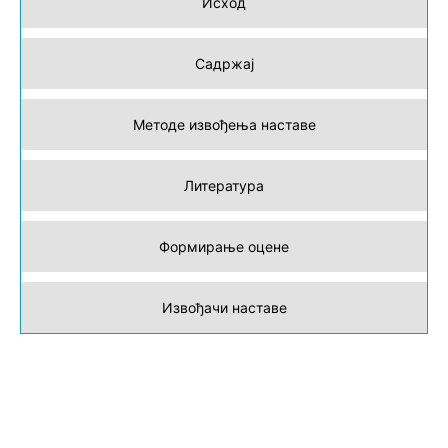
Исход
Садржај
Методе извођења наставе
Литература
Формирање оцене
Извођачи наставе