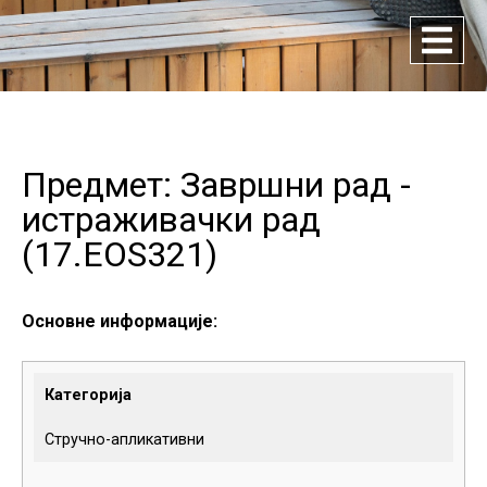
Предмет: Завршни рад -
истраживачки рад
(
17.EOS321
)
Основне информације:
Категорија
Стручно-апликативни