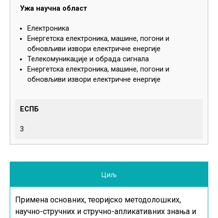
Ужа научна област
Електроника
Енергетска електроника, машине, погони и
обновљиви извори електричне енергије
Телекомуникације и обрада сигнала
Енергетска електроника, машине, погони и
обновљиви извори електричне енергије
ЕСПБ
3
Циљ
Примена основних, теоријско методолошких,
научно-стручних и стручно-апликативних знања и