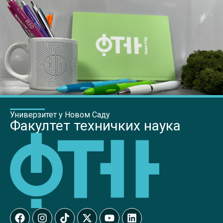
Универзитет у Новом Саду
Факултет техничких наука