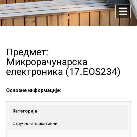
Предмет:
Микрорачунарска
електроника (
17.EOS234
)
Основне информације:
Категорија
Стручно-апликативни