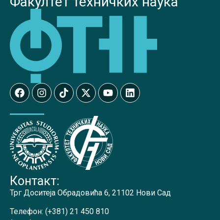
Факултет техничких наука
Контакт:
Трг Доситеја Обрадовића 6, 21102 Нови Сад
Телефон:
(+381) 21 450 810