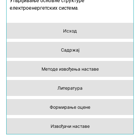
Утврђивање основне структуре
електроенергетских система.
Исход
Садржај
Методе извођења наставе
Литература
Формирање оцене
Извођачи наставе