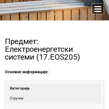
Предмет:
Електроенергетски
системи (
17.EOS205
)
Основне информације:
Категорија
Стручни