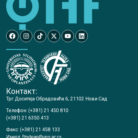
Контакт:
Трг Доситеја Обрадовића 6, 21102 Нови Сад
Телефон:
(+381) 21 450 810
(+381) 21 6350 413
Факс:
(+381) 21 458 133
Имејл:
ftndean@uns.ac.rs