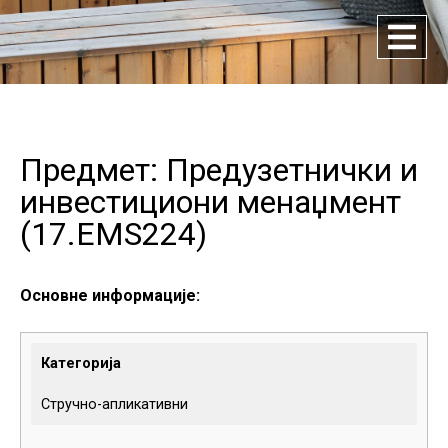
Предмет: Предузетнички и
инвестициони менаџмент
(
17.EMS224
)
Основне информације:
Категорија
Стручно-апликативни