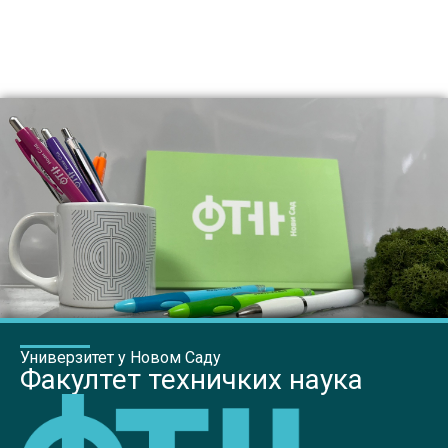
Универзитет у Новом Саду
Факултет техничких наука