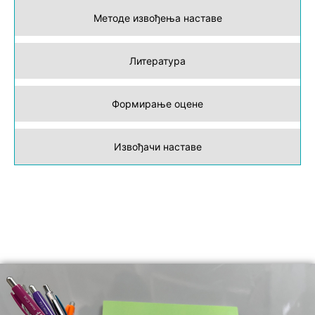
Методе извођења наставе
Литература
Формирање оцене
Извођачи наставе