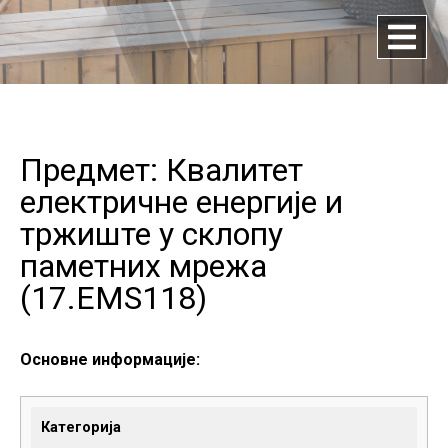
Предмет: Квалитет
електричне енергије и
тржиште у склопу
паметних мрежа
(
17.EMS118
)
Основне информације:
Категорија