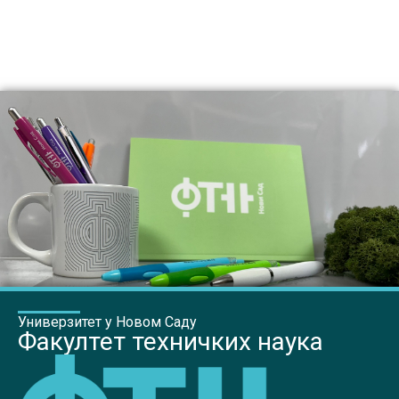
Универзитет у Новом Саду
Факултет техничких наука