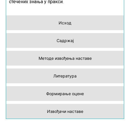
стечених знања у пракси.
Исход
Садржај
Методе извођења наставе
Литература
Формирање оцене
Извођачи наставе