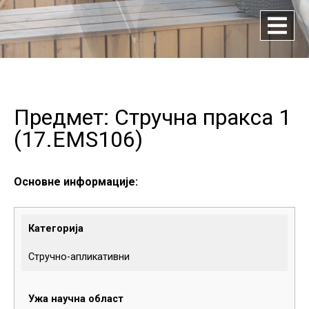
Предмет: Стручна пракса 1
(
17.EMS106
)
Основне информације:
Категорија
Стручно-апликативни
Ужа научна област