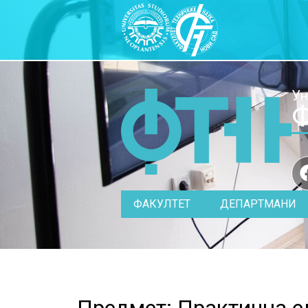
Ун
Ф
ФАКУЛТЕТ
ДЕПАРТМАНИ
Предмет: Практична е