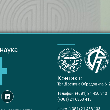
 наука
Контакт:
Трг Доситеја Обрадовића 6,
Телефон:
(+381) 21 450 810
(+381) 21 6350 413
Факс:
(+381) 21 458 133