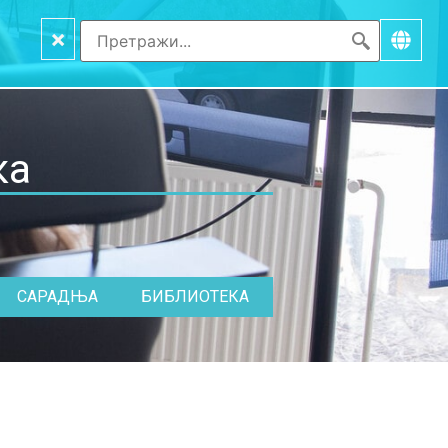
×
ка
САРАДЊА
БИБЛИОТЕКА