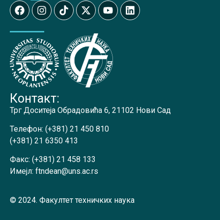
Контакт:
Трг Доситеја Обрадовића 6, 21102 Нови Сад
Телефон:
(+381) 21 450 810
(+381) 21 6350 413
Факс:
(+381) 21 458 133
Имејл:
ftndean@uns.ac.rs
© 2024. Факултет техничких наука