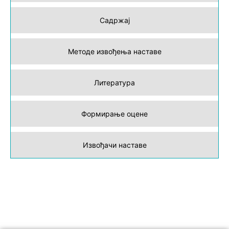
Садржај
Методе извођења наставе
Литература
Формирање оцене
Извођачи наставе