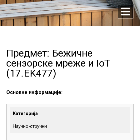
Предмет: Бежичне
сензорске мреже и
IoT
(
17.EK477
)
Основне информације:
Категорија
Научно-стручни