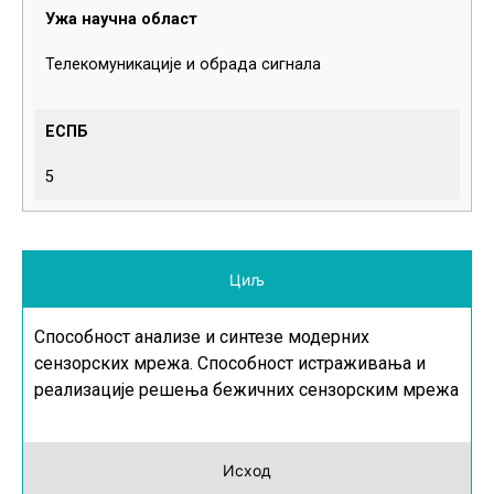
Ужа научна област
Телекомуникације и обрада сигнала
ЕСПБ
5
Циљ
Способност анализе и синтезе модерних
сензорских мрежа. Способност истраживања и
реализације решења бежичних сензорским мрежа
Исход