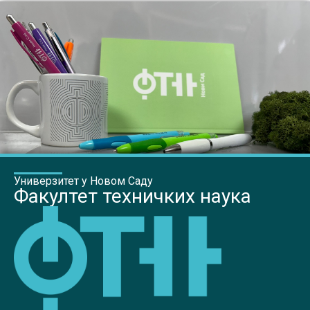
Универзитет у Новом Саду
Факултет техничких наука