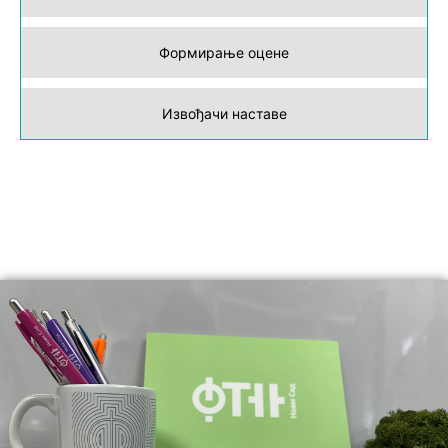
Формирање оцене
Извођачи наставе