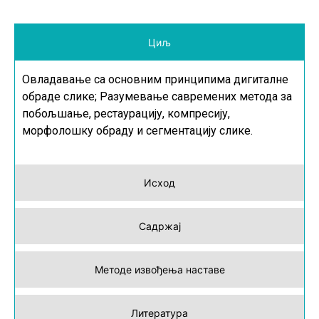
Циљ
Овладавање са основним принципима дигиталне
обраде слике; Разумевање савремених метода за
побољшање, рестаурацију, компресију,
морфолошку обраду и сегментацију слике.
Исход
Садржај
Методе извођења наставе
Литература