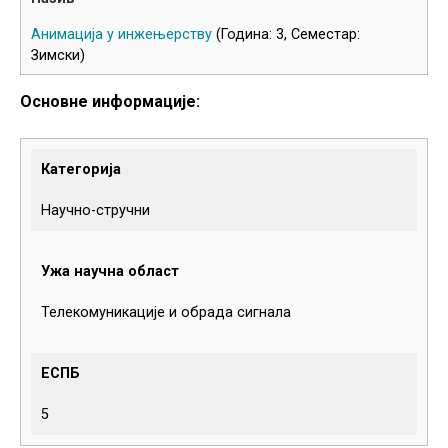
Анимација у инжењерству
(Година: 3, Семестар:
Зимски)
Основне информације:
Категорија
Научно-стручни
Ужа научна област
Телекомуникације и обрада сигнала
ЕСПБ
5