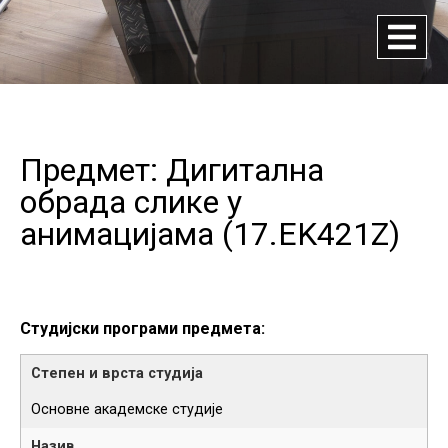
Предмет: Дигитална
обрада слике у
анимацијама (
17.EK421Z
)
Студијски програми предмета:
Основне академске студије