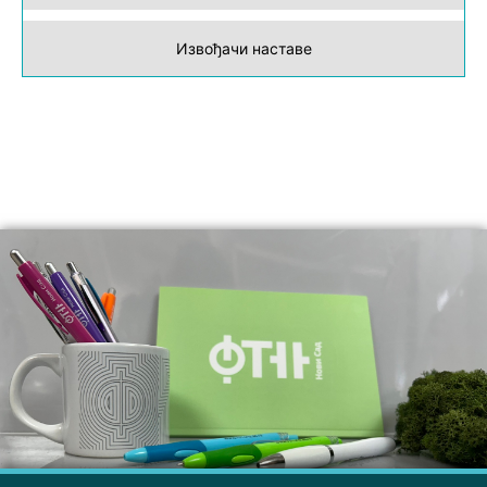
Извођачи наставе