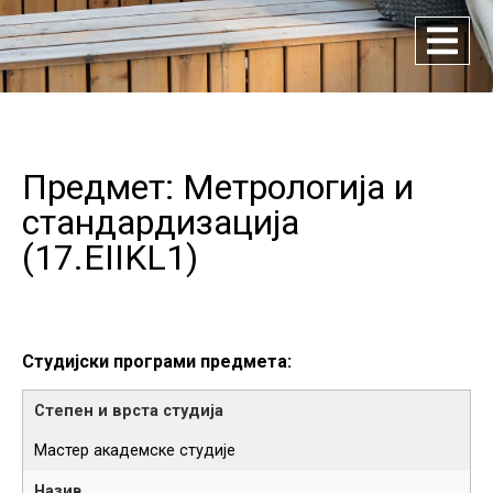
Предмет: Метрологија и
стандардизација
(
17.EIIKL1
)
Студијски програми предмета:
Мастер академске студије