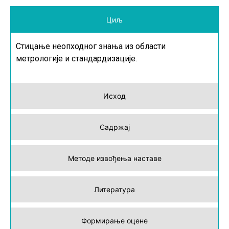
Циљ
Стицање неопходног знања из области
метрологије и стандардизације.
Исход
Садржај
Методе извођења наставе
Литература
Формирање оцене