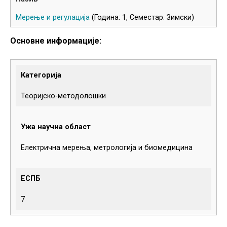
Мерење и регулација
(Година: 1, Семестар: Зимски)
Основне информације:
Категорија
Теоријско-методолошки
Ужа научна област
Електрична мерења, метрологија и биомедицина
ЕСПБ
7