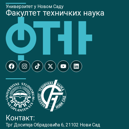
Универзитет у Новом Саду
Факултет техничких наука
Контакт:
Трг Доситеја Обрадовића 6, 21102 Нови Сад