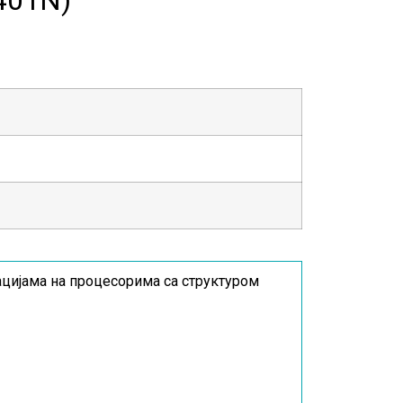
цијама на процесорима са структуром