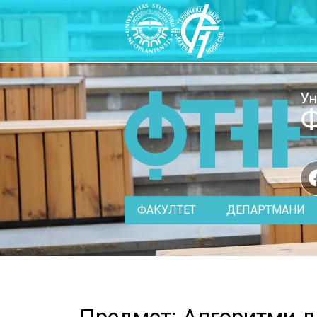
Ун
Ф
ФАКУЛТЕТ
ДЕПАРТМАНИ
Предмет: Алгоритми д