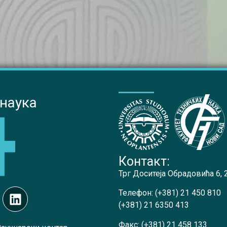
 наука
Контакт:
Трг Доситеја Обрадовића 6,
Телефон:
(+381) 21 450 810
(+381) 21 6350 413
Факс:
(+381) 21 458 133