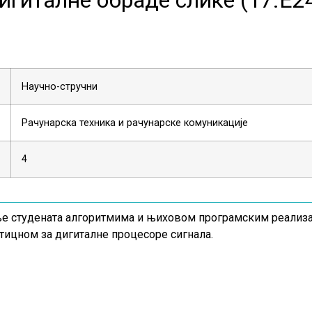
Научно-стручни
Рачунарска техника и рачунарске комуникације
4
 студената алгоритмима и њиховом програмским реализа
тицном за дигиталне процесоре сигнала.